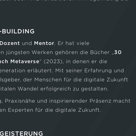
-BUILDING
Dozent
und
Mentor
. Er hat viele
nen jüngsten Werken gehören die Bücher „
30
uch Metaverse
“ (2023), in denen er die
neration erläutert. Mit seiner Erfahrung und
ulsgeber, der Menschen für die digitale Zukunft
italen Wandel erfolgreich zu gestalten.
g, Praxisnähe und inspirierender Präsenz macht
 Experten für die digitale Zukunft.
EGEISTERUNG