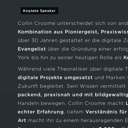
Keynote Speaker
Collin Croome unterscheidet sich von an
Kombination aus Pioniergeist, Praxiswis
über 30 Jahren gestaltet er die digitale 
Evangelist
über die Gründung einer erfol
York bis hin zu seiner heutigen Rolle als
K
Während viele Theoretiker über digitale 
digitale Projekte umgesetzt
und Marken w
Zukunft begleitet. Sein Wissen vermittelt
packend, praxisnah und mit bildgewalti
Handeln bewegen. Collin Croome macht
echter Erfahrung
, tiefem
Verständnis fü
Art
macht ihn zu einem herausragenden Ex