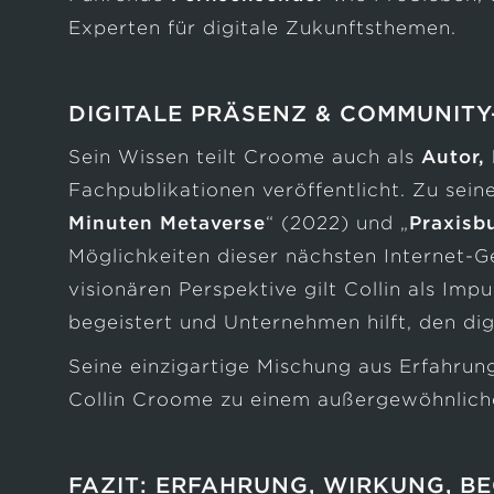
Experten für digitale Zukunftsthemen.
DIGITALE PRÄSENZ & COMMUNITY
Sein Wissen teilt Croome auch als
Autor,
Fachpublikationen veröffentlicht. Zu sei
Minuten Metaverse
“ (2022) und „
Praxisb
Möglichkeiten dieser nächsten Internet-Ge
visionären Perspektive gilt Collin als Imp
begeistert und Unternehmen hilft, den dig
Seine einzigartige Mischung aus Erfahrun
Collin Croome zu einem außergewöhnlichen
FAZIT: ERFAHRUNG, WIRKUNG, B