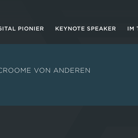
GITAL PIONIER
KEYNOTE SPEAKER
IM 
 CROOME VON ANDEREN
Sie befinden 